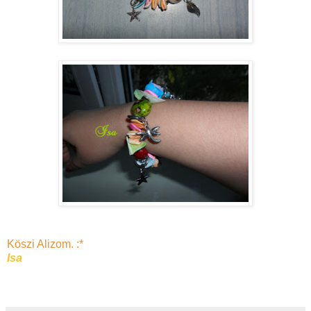
Köszi Alizom. :*
Isa