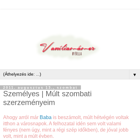
▼
2011. augusztus 13., szombat
Személyes | Múlt szombati
szerzeményeim
Ahogy arról már
Baba
is beszámolt, múlt hétvégén voltak
itthon a városnapok. A felhozatal idén sem volt valami
fényes (nem úgy, mint a régi szép időkben), de jóval jobb
volt, mint a múlt évben.